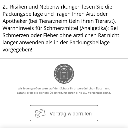
Zu Risiken und Nebenwirkungen lesen Sie die
WELLNESS
Packungsbeilage und fragen Ihren Arzt oder
Apotheker (bei Tierarzneimitteln Ihren Tierarzt).
Warnhinweis für Schmerzmittel (Analgetika): Bei
Schmerzen oder Fieber ohne ärztlichen Rat nicht
länger anwenden als in der Packungsbeilage
vorgegeben!
Wir legen großen Wert auf den Schutz Ihrer persönlichen Daten und
garantieren die sichere Übertragung durch eine SSL-Verschlüsselung.
Vertrag widerrufen