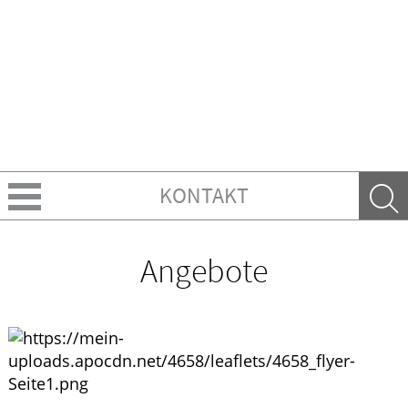
KONTAKT
Über Uns
Angebote
Ratgeber
Krankheiten & Therapie
GESUND IM ALTER