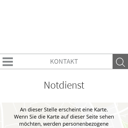
KONTAKT
Über Uns
Notdienst
Ratgeber
Krankheiten & Therapie
An dieser Stelle erscheint eine Karte.
Wenn Sie die Karte auf dieser Seite sehen
GESUND IM ALTER
möchten, werden personenbezogene