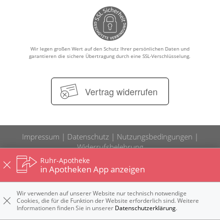
WELLNESS
Wir legen großen Wert auf den Schutz Ihrer persönlichen Daten und
garantieren die sichere Übertragung durch eine SSL-Verschlüsselung.
Vertrag widerrufen
Impressum
Datenschutz
Nutzungsbedingungen
Widerrufsbelehrung
Ruhr-Apotheke
in Apotheken App anzeigen
Wir verwenden auf unserer Website nur technisch notwendige
Cookies, die für die Funktion der Website erforderlich sind. Weitere
Informationen finden Sie in unserer
Datenschutzerklärung
.